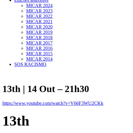
Edições anteriores
MICAR 2024
MICAR 2023
MICAR 2022
MICAR 2021
MICAR 2020
MICAR 2019
MICAR 2018
MICAR 2017
MICAR 2016
MICAR 2015
MICAR 2014
SOS RACISMO
13th | 14 Out – 21h30
https://www.youtube.com/watch?v=V66F3WU2CKk
13th