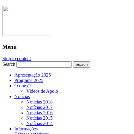
Menu
Skip to content
Search
Apresentação 2025
Programa 2025
O que é?
Videos de Apoio
Notícias
Notícias 2018
Notícias 2017
Notícias 2016
Notícias 2015
Notícias 2014
Informações