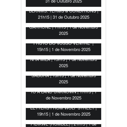
31 de Outubro 2025
BLKNWS: TERMS & CONDITIONS |
21h15 | 31 de Outubro 2025
EU, CAPITÃO de MATTEO
GARRONE | 11h15 | 1 de Novembro
2025
FRUTO DO VOSSO VENTRE |
15h15 | 1 de Novembro 2025
NHA MILA | 15h15 | 1 de Novembro
2025
SABURA | 15h15 | 1 de Novembro
2025
TO A LAND UNKNOWN | 17h15 | 1
de Novembro 2025
LETTERS FROM WOLF STREET |
19h15 | 1 de Novembro 2025
PIDIKWE (RUMBLE) | 21h15 | 1 de