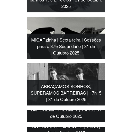
2025
MICARzinha | Sexta-feira | Sessões
para o 3.ºe Secundário | 31 de
Outubro 2025
ABRAÇAMOS SONHOS,
SUPERAMOS BARREIRAS | 17h15
| 31 de Outubro 2025
DAYDREAM THERAPY | 19h15 | 31
de Outubro 2025
NATIONALITÉ: IMMIGRÉ | 19h15 |