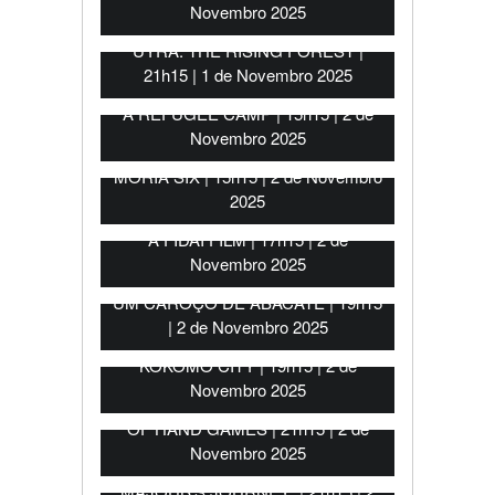
Novembro 2025
UÝRA: THE RISING FOREST |
21h15 | 1 de Novembro 2025
THE BUILDING AND BURNING OF
A REFUGEE CAMP | 15h15 | 2 de
Novembro 2025
MORIA SIX | 15h15 | 2 de Novembro
2025
A FIDAI FILM | 17h15 | 2 de
Novembro 2025
UM CAROÇO DE ABACATE | 19h15
| 2 de Novembro 2025
KOKOMO CITY | 19h15 | 2 de
Novembro 2025
BLACK GIRLS PLAY: THE STORY
OF HAND GAMES | 21h15 | 2 de
Novembro 2025
MAJOUB’S JOURNEY | 21h15 | 2