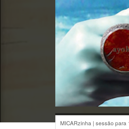
MICARzinha | sessão para 1.