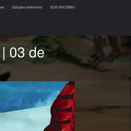
ões
Edições anteriores
SOS RACISMO
 | 03 de