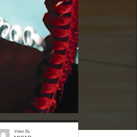
Video By