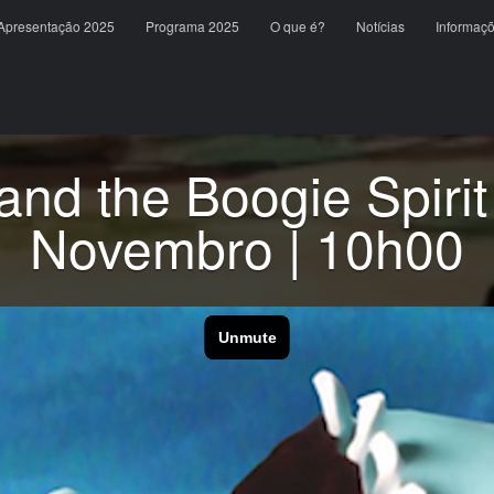
content
Apresentação 2025
Programa 2025
O que é?
Notícias
Informaç
and the Boogie Spirit
Novembro | 10h00