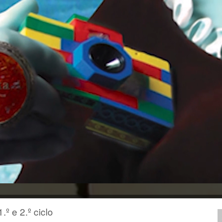
º e 2.º ciclo