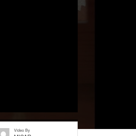
Video By