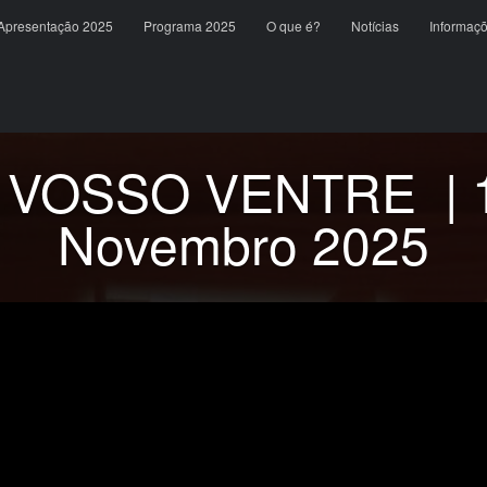
content
Apresentação 2025
Programa 2025
O que é?
Notícias
Informaç
VOSSO VENTRE | 15
Novembro 2025