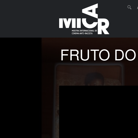
Menu
Skip to 
Search
FRUTO DO 