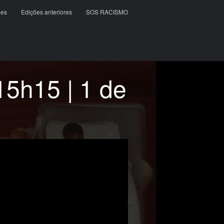
ões
Edições anteriores
SOS RACISMO
h15 | 1 de