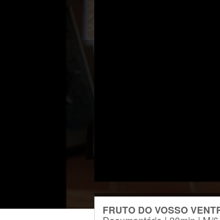
FRUTO DO VOSSO VENT
Documentário | 20min | M/6