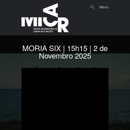
Menu
Skip to
Search
Menu
content
MORIA SIX | 15h15 | 2 de
Novembro 2025