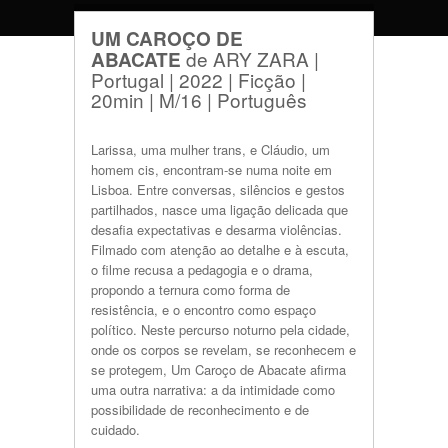
UM CAROÇO DE
de ARY ZARA |
ABACATE
Portugal | 2022 | Ficção |
20min | M/16 | Português
Larissa, uma mulher trans, e Cláudio, um
homem cis, encontram-se numa noite em
Lisboa. Entre conversas, silêncios e gestos
partilhados, nasce uma ligação delicada que
desafia expectativas e desarma violências.
Filmado com atenção ao detalhe e à escuta,
o filme recusa a pedagogia e o drama,
propondo a ternura como forma de
resistência, e o encontro como espaço
político. Neste percurso noturno pela cidade,
onde os corpos se revelam, se reconhecem e
se protegem, Um Caroço de Abacate afirma
uma outra narrativa: a da intimidade como
possibilidade de reconhecimento e de
cuidado.