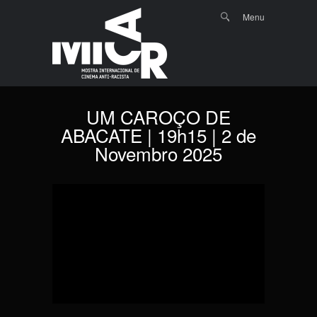
Menu
Skip to
Search
Menu
content
UM CAROÇO DE
ABACATE | 19h15 | 2 de
Novembro 2025