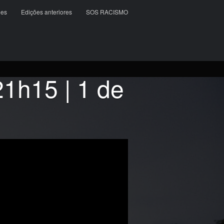
ões
Edições anteriores
SOS RACISMO
h15 | 1 de