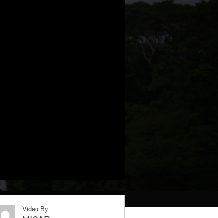
Video By