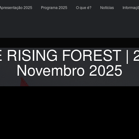
content
Apresentação 2025
Programa 2025
O que é?
Notícias
Informaç
 RISING FOREST | 21
Novembro 2025