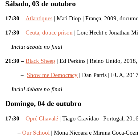
Sábado, 03 de outubro
17:30
–
Atlantiques
| Mati Diop | França, 2009, docume
17:30
–
Ceuta, douce prison
| Loïc Hecht e Jonathan Mi
Inclui debate no final
21:30
–
Black Sheep
| Ed Perkins | Reino Unido, 2018
–
Show me Democracy
| Dan Parris | EUA, 201
Inclui debate no final
Domingo, 04 de outubro
17:30
–
Opré Chavalé
| Tiago Cravidão | Portugal, 201
–
Our School
| Mona Nicoara e Miruna Coca-Cozm