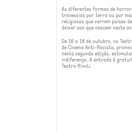
As diferentes formas de horror
travessias por terra ou por ma
religiosos que varrem paí­ses d
deixar aos que nascem neste an
De 16 a 18 de outubro, no Teat
de Cinema Anti-Racista, promo
nesta segunda edição, estimula
indiferença. A entrada é gratuit
Teatro Rivoli.