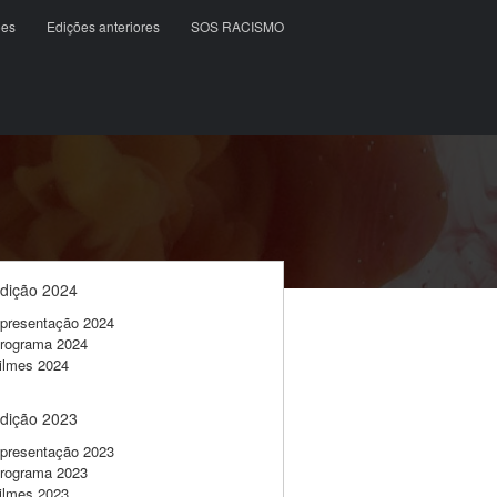
ões
Edições anteriores
SOS RACISMO
dição 2024
presentação 2024
rograma 2024
ilmes 2024
dição 2023
presentação 2023
rograma 2023
ilmes 2023